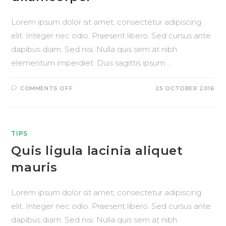
Lorem ipsum dolor sit amet, consectetur adipiscing
elit. Integer nec odio. Praesent libero. Sed cursus ante
dapibus diam. Sed nisi. Nulla quis sem at nibh
elementum imperdiet. Duis sagittis ipsum.…
COMMENTS OFF
25 OCTOBER 2016
TIPS
Quis ligula lacinia aliquet
mauris
Lorem ipsum dolor sit amet, consectetur adipiscing
elit. Integer nec odio. Praesent libero. Sed cursus ante
dapibus diam. Sed nisi. Nulla quis sem at nibh