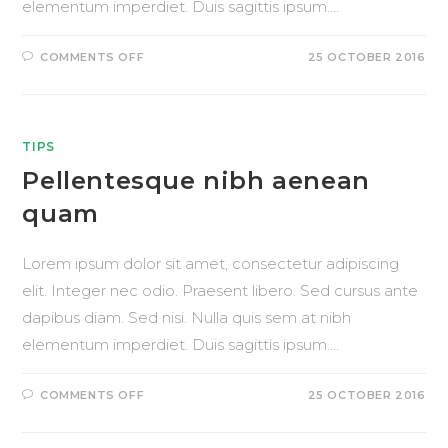
elementum imperdiet. Duis sagittis ipsum.…
COMMENTS OFF
25 OCTOBER 2016
TIPS
Pellentesque nibh aenean
quam
Lorem ipsum dolor sit amet, consectetur adipiscing
elit. Integer nec odio. Praesent libero. Sed cursus ante
dapibus diam. Sed nisi. Nulla quis sem at nibh
elementum imperdiet. Duis sagittis ipsum.…
COMMENTS OFF
25 OCTOBER 2016