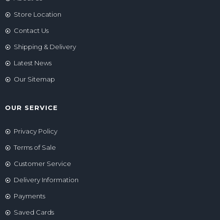
Store Location
Contact Us
Shipping & Delivery
Latest News
Our Sitemap
OUR SERVICE
Privacy Policy
Terms of Sale
Customer Service
Delivery Information
Payments
Saved Cards