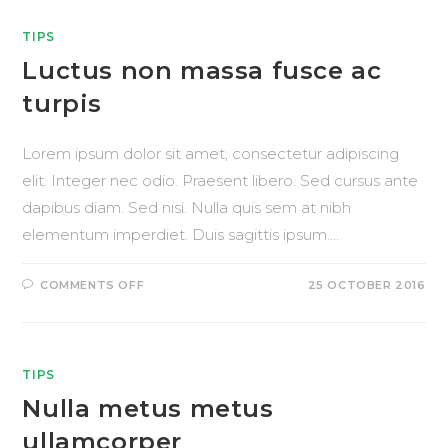
TIPS
Luctus non massa fusce ac
turpis
Lorem ipsum dolor sit amet, consectetur adipiscing
elit. Integer nec odio. Praesent libero. Sed cursus ante
dapibus diam. Sed nisi. Nulla quis sem at nibh
elementum imperdiet. Duis sagittis ipsum.…
COMMENTS OFF
25 OCTOBER 2016
TIPS
Nulla metus metus
ullamcorper